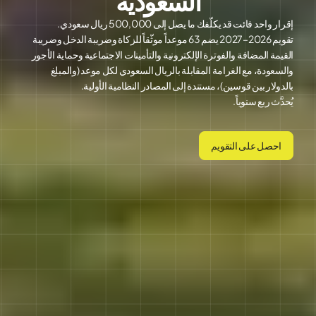
السعودية
إقرار واحد فائت قد يكلّفك ما يصل إلى 500,000 ريال سعودي.
تقويم 2026–2027 يضم 63 موعداً موثّقاً للزكاة وضريبة الدخل وضريبة
القيمة المضافة والفوترة الإلكترونية والتأمينات الاجتماعية وحماية الأجور
والسعودة، مع الغرامة المقابلة بالريال السعودي لكل موعد (والمبلغ
بالدولار بين قوسين)، مستندة إلى المصادر النظامية الأولية.
يُحدَّث ربع سنوياً.
احصل على التقويم