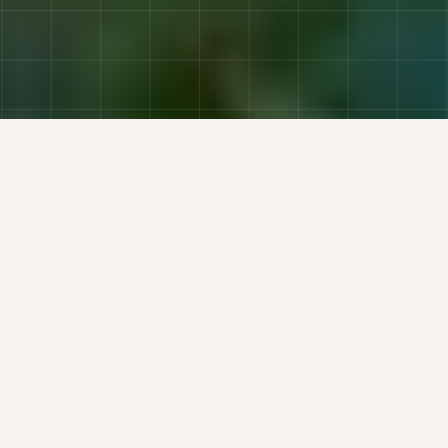
موثوق به من قادة المال والأعمال
لمحة سريعة
مصمَّم لفِرق المال في السعودية