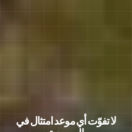
لا تفوّت أي موعد امتثال في